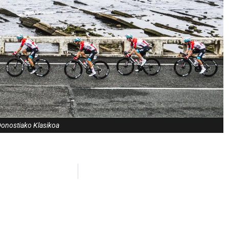
Donostiako Klasikoa