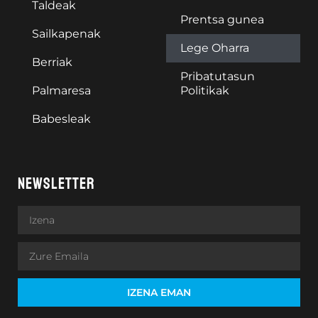
Taldeak
Prentsa gunea
Sailkapenak
Lege Oharra
Berriak
Pribatutasun
Palmaresa
Politikak
Babesleak
NEWSLETTER
IZENA EMAN