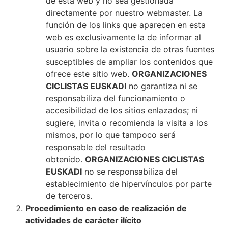
de esta web y no sea gestionada
directamente por nuestro webmaster. La
función de los links que aparecen en esta
web es exclusivamente la de informar al
usuario sobre la existencia de otras fuentes
susceptibles de ampliar los contenidos que
ofrece este sitio web.
ORGANIZACIONES
CICLISTAS EUSKADI
no garantiza ni se
responsabiliza del funcionamiento o
accesibilidad de los sitios enlazados; ni
sugiere, invita o recomienda la visita a los
mismos, por lo que tampoco será
responsable del resultado
obtenido.
ORGANIZACIONES CICLISTAS
EUSKADI
no se responsabiliza del
establecimiento de hipervínculos por parte
de terceros.
Procedimiento en caso de realización de
actividades de carácter ilícito