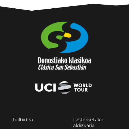
Ibilbidea
Lasterketako
aldizkaria