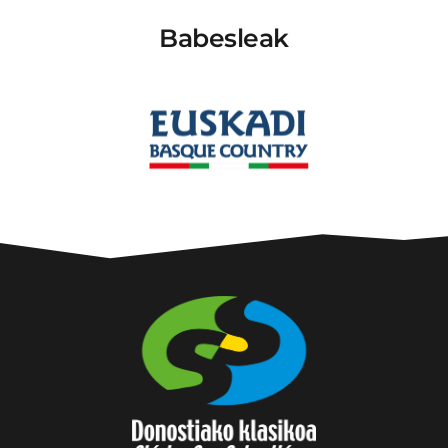
Babesleak