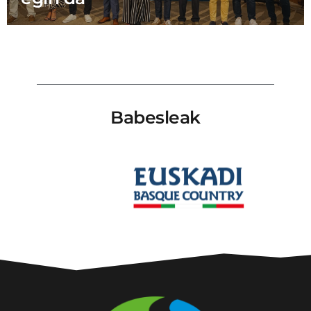
Babesleak