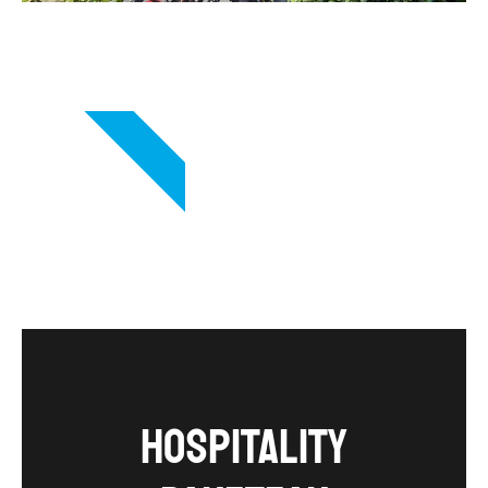
VIP
Hospitality