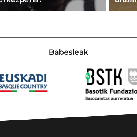
Babesleak