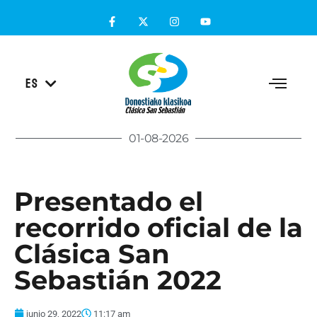
EU
ES
EN
01-08-2026
Presentado el
recorrido oficial de la
Clásica San
Sebastián 2022
junio 29, 2022
11:17 am