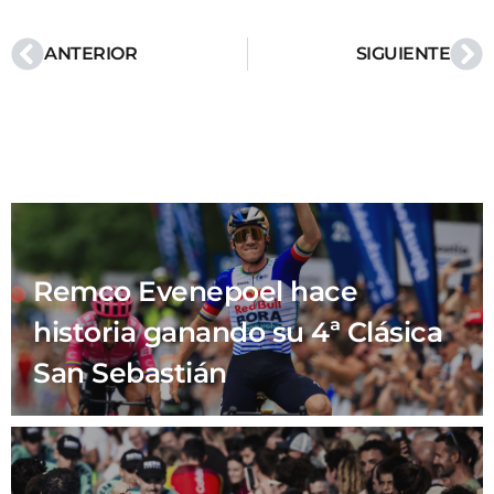
ANTERIOR
SIGUIENTE
Remco Evenepoel hace
historia ganando su 4ª Clásica
San Sebastián