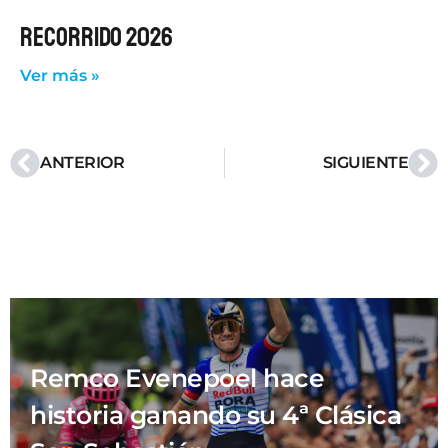
RECORRIDO 2026
Ver más »
ANTERIOR
SIGUIENTE
Remco Evenepoel hace
historia ganando su 4ª Clásica