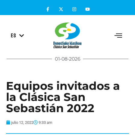
EU
ES
EN
01-08-2026
Equipos invitados a
la Clásica San
Sebastián 2022
julio 12, 2022
9:33 am