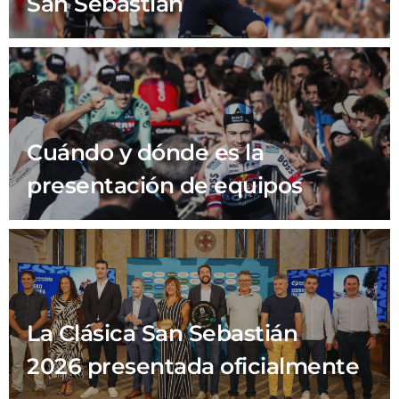
San Sebastián
Cuándo y dónde es la
presentación de equipos
La Clásica San Sebastián
2026 presentada oficialmente