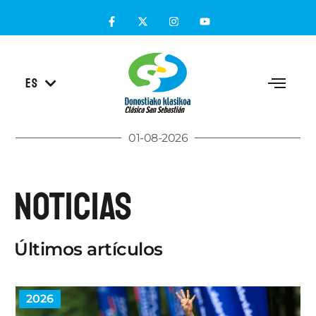
EU
ES
EN
01-08-2026
Noticias
Últimos artículos
2026