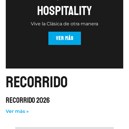
hospitality
Vive la Clásica de otra manera
VER MÁS
Recorrido
RECORRIDO 2026
Ver más »