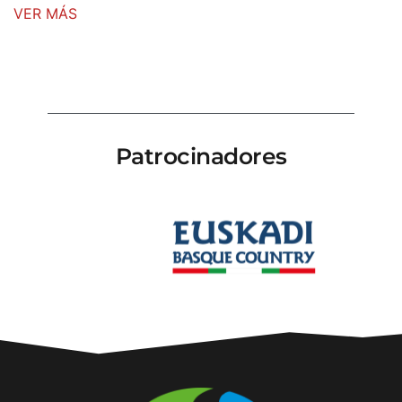
VER MÁS
VER MÁS
Patrocinadores