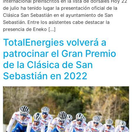
internacional preinscritos en la lista de dorsales Hoy 22
de julio ha tenido lugar la presentación oficial de la
Clásica San Sebastián en el ayuntamiento de San
Sebastián. Entre los asistentes cabe destacar la
presencia de Eneko […]
TotalEnergies volverá a
patrocinar el Gran Premio
de la Clásica de San
Sebastián en 2022