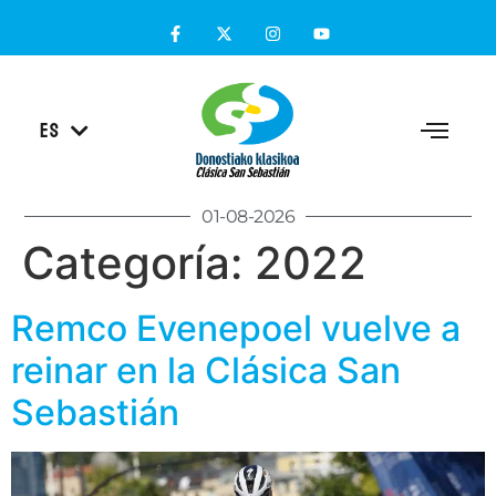
EU
ES
EN
01-08-2026
Categoría:
2022
Remco Evenepoel vuelve a
reinar en la Clásica San
Sebastián