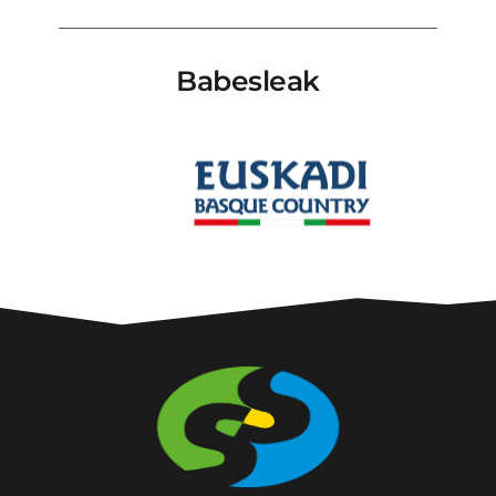
Babesleak