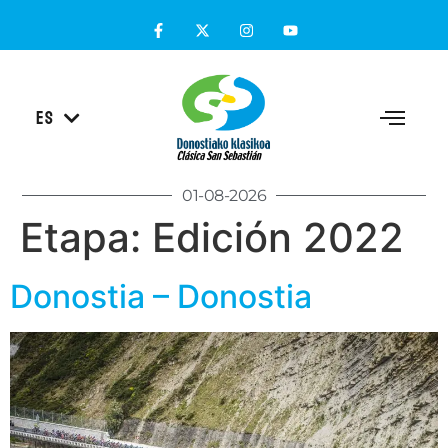
EU
ES
EN
01-08-2026
Etapa:
Edición 2022
Donostia – Donostia