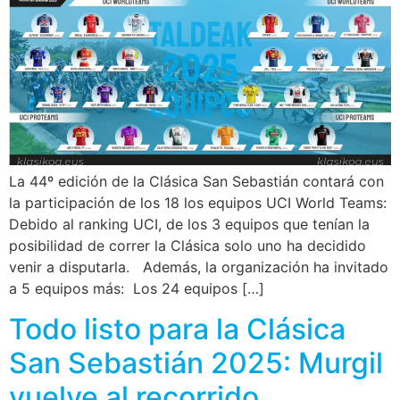
La 44º edición de la Clásica San Sebastián contará con
la participación de los 18 los equipos UCI World Teams:
Debido al ranking UCI, de los 3 equipos que tenían la
posibilidad de correr la Clásica solo uno ha decidido
venir a disputarla. Además, la organización ha invitado
a 5 equipos más: Los 24 equipos […]
Todo listo para la Clásica
San Sebastián 2025: Murgil
vuelve al recorrido