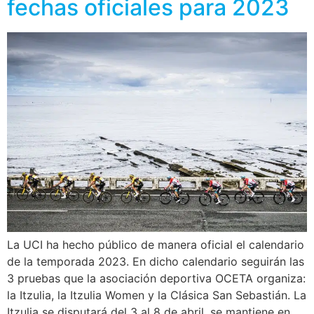
fechas oficiales para 2023
La UCI ha hecho público de manera oficial el calendario
de la temporada 2023. En dicho calendario seguirán las
3 pruebas que la asociación deportiva OCETA organiza:
la Itzulia, la Itzulia Women y la Clásica San Sebastián. La
Itzulia se disputará del 3 al 8 de abril, se mantiene en