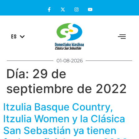
EU
ES
EN
01-08-2026
Día:
29 de
septiembre de 2022
Itzulia Basque Country,
Itzulia Women y la Clásica
San Sebastián ya tienen