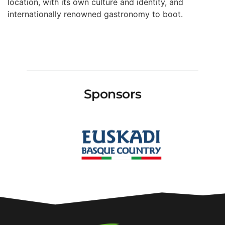
location, with its own culture and identity, and
internationally renowned gastronomy to boot.
Sponsors