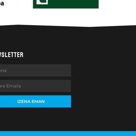
WSLETTER
IZENA EMAN