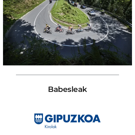
Babesleak