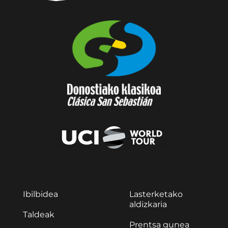
Ibilbidea
Lasterketako
aldizkaria
Taldeak
Prentsa gunea