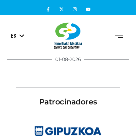
EU
ES
EN
01-08-2026
Patrocinadores