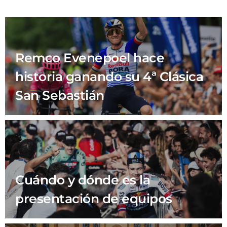
Remco Evenepoel hace
historia ganando su 4ª Clásica
San Sebastián
Cuándo y dónde es la
presentación de equipos