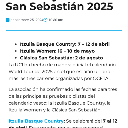
San Sebastián 2025
septiembre 25, 2024
10:30 am
Itzulia Basque Country: 7 – 12 de abril
Itzulia Women: 16 – 18 de mayo
Clásica San Sebastián: 2 de agosto
La UCI ha hecho de manera oficial el calendario
World Tour de 2025 en el que estarán un año
más las tres carreras organizadas por OCETA.
La asociación ha confirmado las fechas para tres
de las principales pruebas ciclistas del
calendario vasco: la Itzulia Basque Country, la
Itzulia Women y la Clásica San Sebastián.
Itzulia Basque Country
:
Se celebrará del
7 al 12
de abril
. Esta prueba por etapas recorrerá