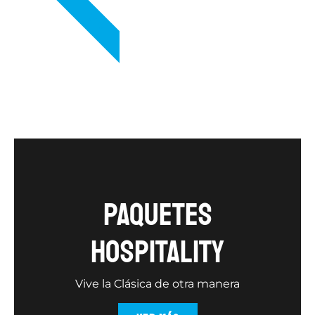
VIP
Paquetes
hospitality
Vive la Clásica de otra manera