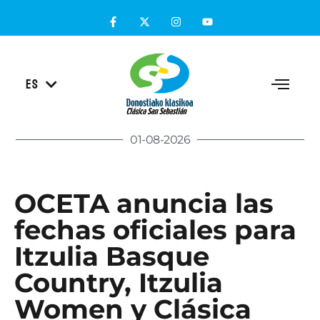
EU
ES
EN
01-08-2026
OCETA anuncia las
fechas oficiales para
Itzulia Basque
Country, Itzulia
Women y Clásica