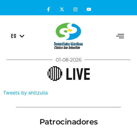
EU
ES
EN
01-08-2026
🔴 Live
Tweets by ehitzulia
Patrocinadores