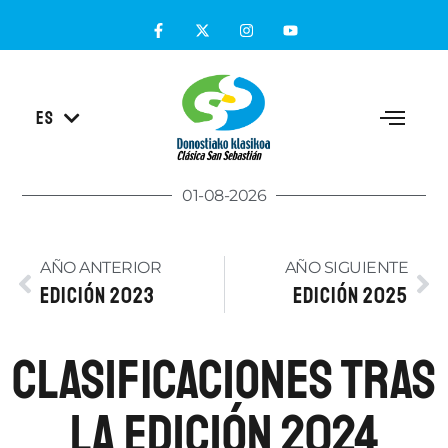
EU
ES
EN
01-08-2026
AÑO ANTERIOR
AÑO SIGUIENTE
EDICIÓN 2023
EDICIÓN 2025
Clasificaciones tras
la Edición 2024