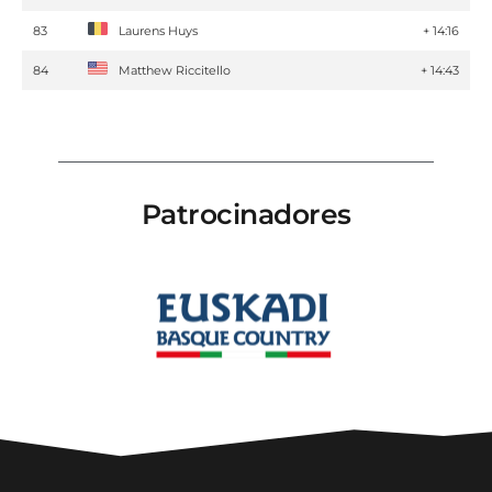
83
Laurens Huys
+ 14:16
84
Matthew Riccitello
+ 14:43
Patrocinadores